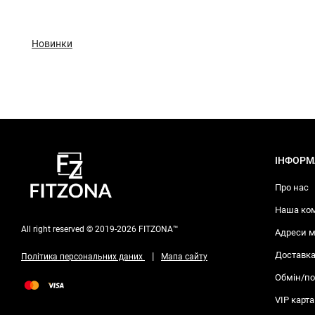
Новинки
ІНФОРМ
Про нас
Наша ко
All right reserved © 2019-2026 FITZONA™
Адреси м
Доставка
|
Політика персональних даних
Мапа сайту
Обмін/п
VIP карта