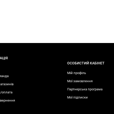
АЦІЯ
ОСОБИСТИЙ КАБІНЕТ
Мій профіль
манда
Мої замовлення
агазинів
Партнерська програма
/оплата
Мої підписки
овернення