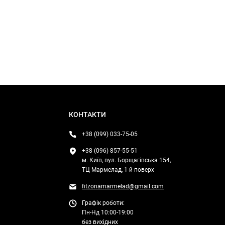
КОНТАКТИ
+38 (099) 033-75-05
+38 (096) 857-55-51
м. Київ, вул. Борщагівська 154,
ТЦ Мармелад, 1-й поверх
fitzonamarmelad@gmail.com
Графік роботи:
Пн-Нд 10:00-19:00
без вихідних