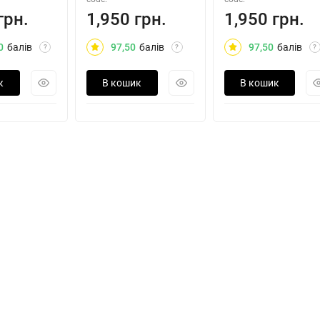
грн.
1,950 грн.
1,950 грн.
0
балів
97,50
балів
97,50
балів
?
?
?
к
В кошик
В кошик