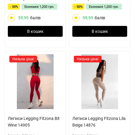
- 50%
Економія
1,200 грн.
- 50%
Економія
1,200 грн.
59,95
балів
59,95
балів
В кошик
В кошик
Низька ціна!
Низька ціна!
Легінси Legging Fitzona Bit
Легінси Legging Fitzona Lila
Wine 14905
Beige 14876