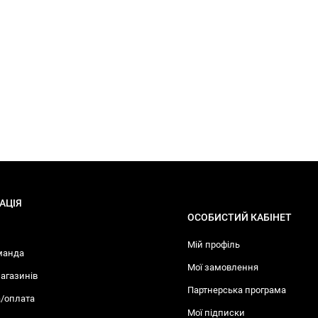
АЦІЯ
ОСОБИСТИЙ КАБІНЕТ
Мій профіль
манда
Мої замовлення
агазинів
Партнерська програма
/оплата
Мої підписки