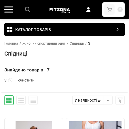
0
КАТАЛОГ ТОВАРІВ
Головна
/
Жіночий спортивний одяг
/
Спідниці
/
S
Спідниці
Знайдено товарів - 7
очистити
S
У наявності