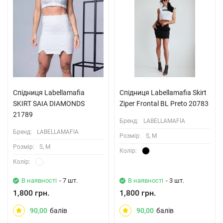
Спідниця Labellamafia
Спідниця Labellamafia Skirt
SKIRT SAIA DIAMONDS
Ziper Frontal BL Preto 20783
21789
Бренд:
LABELLAMAFIA
Бренд:
LABELLAMAFIA
Розмiр:
S, M
Розмiр:
S, M
Колiр:
Колiр:
В наявності
- 7 шт.
В наявності
- 3 шт.
1,800 грн.
1,800 грн.
90,00
балів
90,00
балів