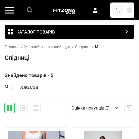
0
КАТАЛОГ ТОВАРІВ
Головна
/
Жіночий спортивний одяг
/
Спідниці
/
M
Спідниці
Знайдено товарів - 5
очистити
M
Оцінка покупців