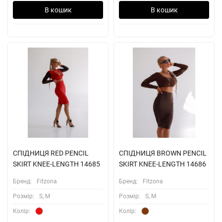
В кошик
В кошик
СПІДНИЦЯ RED PENCIL
СПІДНИЦЯ BROWN PENCIL
SKIRT KNEE-LENGTH 14685
SKIRT KNEE-LENGTH 14686
Бренд:
Fitzona
Бренд:
Fitzona
Розмiр:
S, M
Розмiр:
S, M
Колiр:
Колiр: