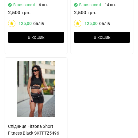
В наявності
- 6 шт.
В наявності
- 14 шт.
2,500 грн.
2,500 грн.
125,00
балів
125,00
балів
В кошик
В кошик
Спідниця Fitzona Short
Fitness Black SKTFTZ5496